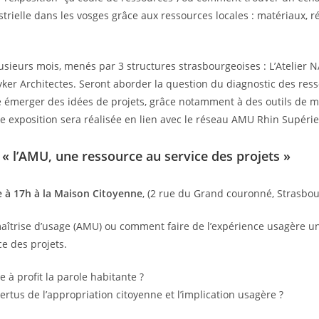
trielle dans les vosges grâce aux ressources locales : matériaux, r
lusieurs mois, menés par 3 structures strasbourgeoises : L’Atelier 
ker Architectes. Seront aborder la question du diagnostic des resso
re émerger des idées de projets, grâce notamment à des outils de m
tte exposition sera réalisée en lien avec le réseau AMU Rhin Supérie
 « l’AMU, une ressource au service des projets »
e à 17h à la Maison Citoyenne
, (2 rue du Grand couronné, Strasbou
maîtrise d’usage (AMU) ou comment faire de l’expérience usagère u
ce des projets.
à profit la parole habitante ?
ertus de l’appropriation citoyenne et l’implication usagère ?