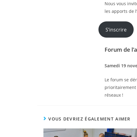
Nous vous invit
les apports de 
S’inscrire
Forum de l’a
Samedi 19 nov
Le forum se dé
prioritairement
réseaux !
VOUS DEVRIEZ ÉGALEMENT AIMER