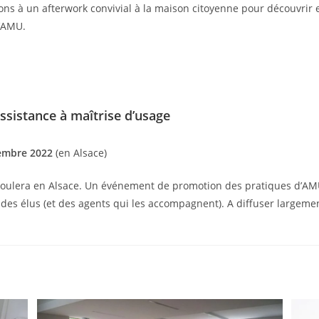
ons à un afterwork convivial à la maison citoyenne pour découvrir 
l’AMU.
ssistance à maîtrise d’usage
embre 2022
(en Alsace)
roulera en Alsace. Un événement de promotion des pratiques d’AM
 des élus (et des agents qui les accompagnent). A diffuser largeme