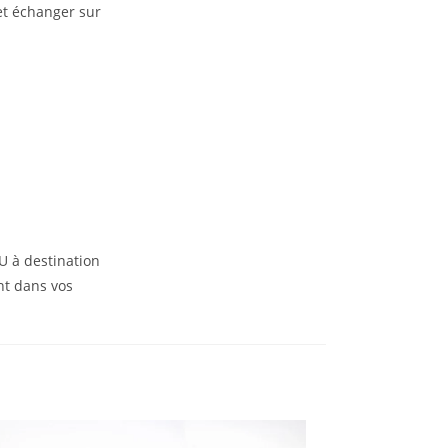
et échanger sur
U à destination
nt dans vos