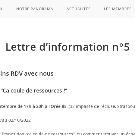
IL
NOTRE PANORAMA
ACTUALITÉS
LES MEMBRES
Lettre d’information n°5
ins RDV avec nous
 “Ca coule de ressources !”
ptembre de 17h à 20h à l’Orée 85
, (32 impasse de l’écluse, Strasbou
u’au 02/10/2022
 l’exposition “ça coule de ressources”, ou comment trouver un éch